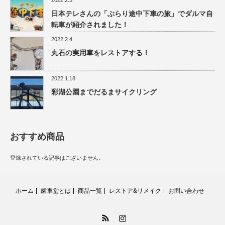
2022.2.5
日本テレさんの「ぶらり途中下車の旅」でダルマ自
転車が紹介されました！
2022.2.4
丸石の実用車をレストアする！
2022.1.18
彩湖公園までだるまサイクリング
おすすめ商品
登録されている記事はございません。
ホーム
歯車堂とは
商品一覧
レストア&リメイク
お問い合わせ
RSS
Instagram